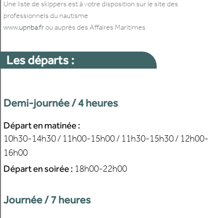
Une liste de skippers est à votre disposition sur le site des
professionnels du nautisme
www.upnba.fr
ou auprès des Affaires Maritimes
Les départs :
Demi-journée / 4 heures
Départ en matinée :
10h30-14h30 / 11h00-15h00 /
11h30-15h30 / 12h00-
16h00
Départ en soirée :
18h00-22h00
Journée / 7 heures