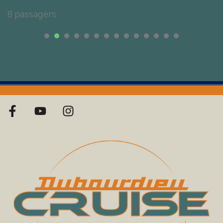
8 passagers
1
2
3
4
5
6
0
1
2
3
4